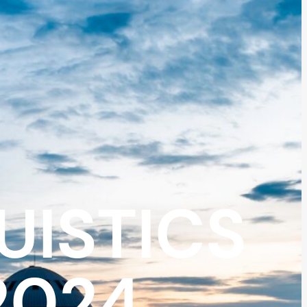
UISTICS
2024