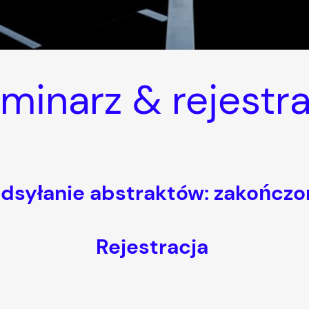
minarz & rejestr
dsyłanie abstraktów: zakończo
Rejestracja