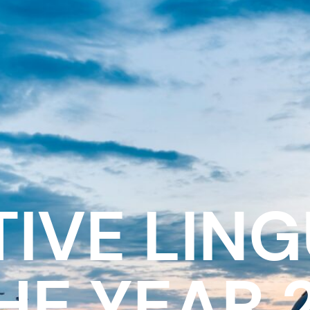
IVE LING
THE YEAR 