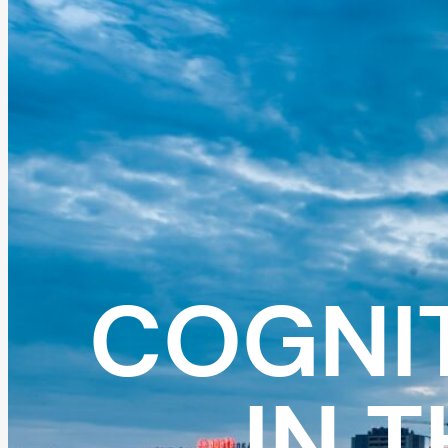
COGNIT
IN 